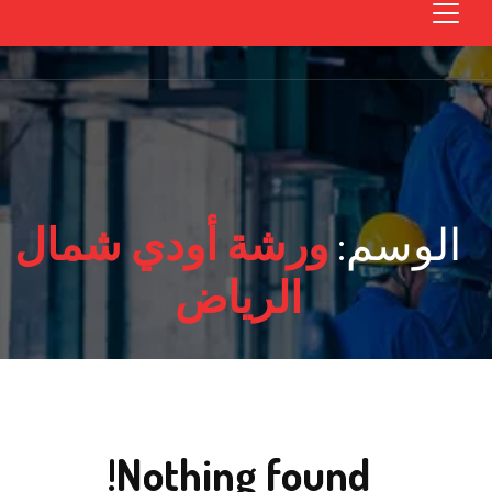
الوسم:
ورشة أودي شمال
الرياض
Nothing found!