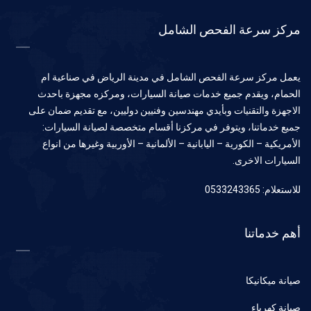
مركز سرعة الفحص الشامل
يعمل مركز سرعة الفحص الشامل في مدينة الرياض في صناعية ام
الحمام، ويقدم جميع خدمات صيانة السيارات، ومركزه مجهزة باحدث
الاجهزة والتقنيات وبأيدي مهندسين وفنيين دوليين، مع تقديم ضمان على
جميع خدماتنا، ويتوفر في مركزنا أقسام متخصصة لصيانة السيارات:
الأمريكية – الكورية – اليابانية – الألمانية – الأوربية وغيرها من انواع
السيارات الاخرى.
للاستعلام: 0533243365
أهم خدماتنا
صيانة ميكانيكا
صيانة كهرباء