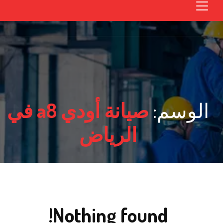
الوسم:
صيانة أودي a8 في
الرياض
Nothing found!