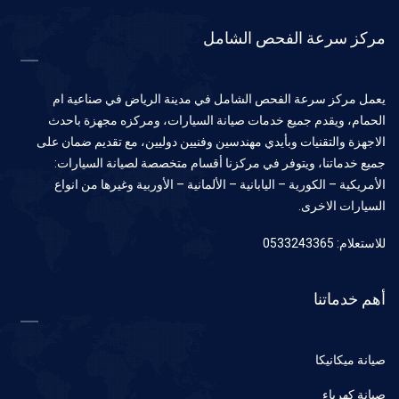
مركز سرعة الفحص الشامل
يعمل مركز سرعة الفحص الشامل في مدينة الرياض في صناعية ام
الحمام، ويقدم جميع خدمات صيانة السيارات، ومركزه مجهزة باحدث
الاجهزة والتقنيات وبأيدي مهندسين وفنيين دوليين، مع تقديم ضمان على
جميع خدماتنا، ويتوفر في مركزنا أقسام متخصصة لصيانة السيارات:
الأمريكية – الكورية – اليابانية – الألمانية – الأوربية وغيرها من انواع
السيارات الاخرى.
للاستعلام: 0533243365
أهم خدماتنا
صيانة ميكانيكا
صيانة كهرباء