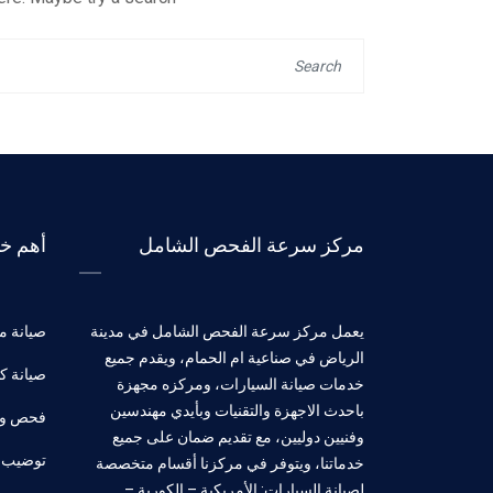
مركز سرعة الفحص الشامل
أهم خد
يعمل مركز سرعة الفحص الشامل في مدينة
صيانة مي
الرياض في صناعية ام الحمام، ويقدم جميع
صيانة كه
خدمات صيانة السيارات، ومركزه مجهزة
باحدث الاجهزة والتقنيات وبأيدي مهندسين
فحص وب
وفنيين دوليين، مع تقديم ضمان على جميع
توضيب 
خدماتنا، ويتوفر في مركزنا أقسام متخصصة
لصيانة السيارات: الأمريكية – الكورية –