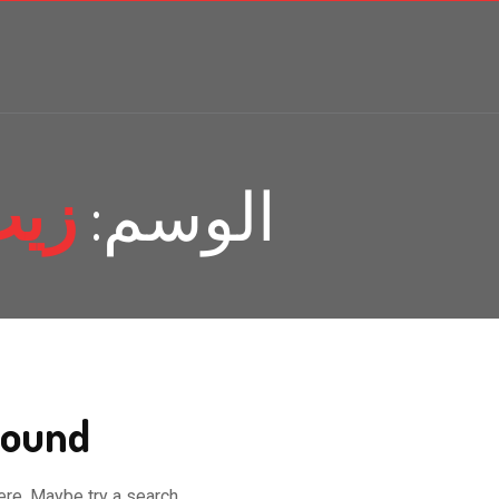
الوسم:
زيت
ound!
ere. Maybe try a search?