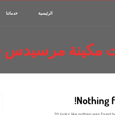
الرئيسية
خدماتنا
 مكينة مرسيدس ف
Nothing f
It looks like nothing was found h