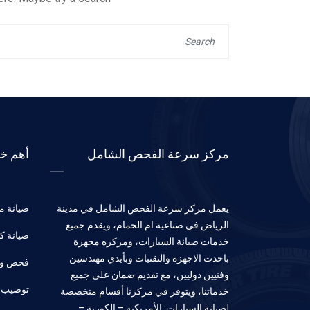
مركز سرعة الفحص الشامل
أهم خد
يعمل مركز سرعة الفحص الشامل في مدينة
صيانة مي
الرياض في صناعية ام الحمام، ويقدم جميع
صيانة كه
خدمات صيانة السيارات، ومركزه مجهزة
باحدث الاجهزة والتقنيات وبأيدي مهندسين
فحص وب
وفنيين دوليين، مع تقديم ضمان على جميع
توضيب 
خدماتنا، ويتوفر في مركزنا أقسام متخصصة
لصيانة السيارات: الأمريكية – الكورية –